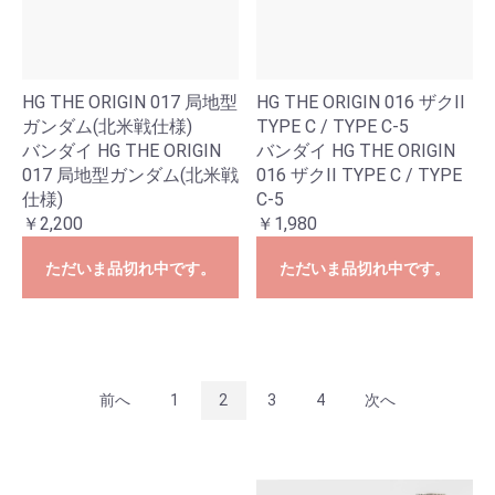
HG THE ORIGIN 017 局地型
HG THE ORIGIN 016 ザクII
ガンダム(北米戦仕様)
TYPE C / TYPE C-5
バンダイ HG THE ORIGIN
バンダイ HG THE ORIGIN
017 局地型ガンダム(北米戦
016 ザクII TYPE C / TYPE
仕様)
C-5
￥2,200
￥1,980
ただいま品切れ中です。
ただいま品切れ中です。
前へ
1
2
3
4
次へ