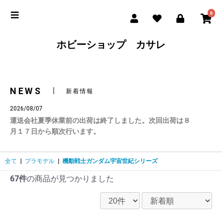
0
ホビーショップ カサレ
NEWS
新着情報
2026/08/07
運送会社夏季休業前の出荷は終了しました。次回出荷は８
月１７日から順次行います。
全て
|
プラモデル
|
機動戦士ガンダム宇宙世紀シリーズ
67件
の商品が見つかりました