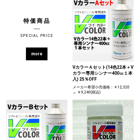
特価商品
SPECIAL PRICE
more
VカラーＡセット(14色22本＋V
カラー専用シンナー400㏄１本
入) 25％OFF
メーカー希望小売価格：￥12,320
→ ￥9,240(税込)