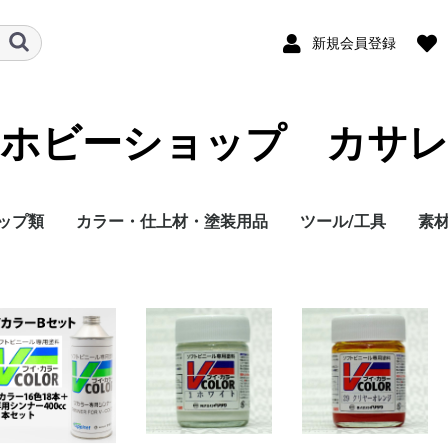
新規会員登録
ホビーショップ カサ
ップ類
カラー・仕上材・塗装用品
ツール/工具
素材
飾り台
料・情景
ールアッ
ール
ーツ
タ
ガンプラくん
RG リアルグレード
E/100
ULL MECHANICS[フ
i-Resolution
ガンダム PG(パーフェ
ガンダム MG(マスタ
ガンダム MG(マスタ
ガンダム MG(マスタ
ガンダム MG(マスタ
ガンダム MG(マスタ
ガンダム MG(マスタ
ガンダム HGUC(ハイ
ガンダム HGUC(ハイ
ガンダム HGUC(ハイ
ガンダム HGUC(ハイ
ガンダム HGUC(ハイ
ガンダム HGUC(ハイ
U.C.ハードグラフ
メガサイズモデル
HY2M(ハイパーハイグ
スピードグレード コ
機動戦士ガンダム
ガンダムビルドメタバ
機動戦士ガンダム 水
ガンダムブレイカー
ガンダムビルドダイバ
ガンダムビルドダイバ
ハロプラ
プチッガイ
機動戦士ガンダム鉄血
ガンダムビルドファイ
ガンダム Gのレコンギ
機動戦士ガンダムAGE
機動戦士ガンダム
機動戦士ガンダム
機動戦士ガンダム
機動戦士ガンダム
機動戦士ガンダム
機動戦士ガンダム
機動戦士ガンダム
機動戦士ガンダム
機動戦士ガンダム
機動戦士ガンダム
機動戦士ガンダム
機動戦士ガンダム
機動戦士ガンダム
機動戦士ガンダム
機動戦士ガンダム
機動戦士ガンダム
模型戦士ガンプラビル
∀ガンダム(ターンエ
機動新世紀ガンダム
新機動戦記ガンダムW
新機動戦記ガンダムW
新機動戦記ガンダム
機動武闘伝Gガンダム
機動戦士ガンダム 閃
機動戦士Gundam
機動戦士ガンダム 復
機動戦士ガンダム サ
機動戦士ガンダム
機動戦士ガンダム ユ
アドバンスオブゼータ
ガンダム HGM(ハイグ
ガンダム HG(ハイグレ
機動戦士ガンダム 第
機動戦士ガンダム
機動戦士ガンダム
機動戦士Vガンダム
機動戦士ガンダム シ
機動戦士ガンダム F91
機動戦士ガンダム F90
機動戦士ガンダム 逆
ガンダム センチネル
機動戦士ガンダム
機動戦士Zガンダム(ゼ
ガンダム FG(ファース
機動戦士ガンダム リ
機動戦士ガンダム
機動戦士ガンダム
機動戦士ガンダム
機動戦士ガンダム
MGSD マスターグレ
SDガンダム クロスシ
DEX SDガンダム EX
SDWH SDガンダムワ
SD 三国創傑伝
BB戦士 SDガンダムフ
SDガンダム BB戦士
SDガンダム Gジェネ
SDガンダム Gジェネ
BB戦士 武者頑駄無 戦
BB戦士 武者頑駄無 SD
BB戦士 武者頑駄無 SD
SDガンダムフォース
BB戦士 武者頑駄無 SD
BB戦士 武者頑駄無 SD
BB戦士 武者頑駄無 SD
SDV/SDガンダム外
BB戦士 武者頑駄無 SD
BB戦士 武者頑駄無 SD
BB戦士 武者頑駄無 新
BB戦士 武者頑駄無 超
BB戦士 武者頑駄無 超
BB戦士 武者頑駄無 新
BB戦士 武者頑駄無 新
BB戦士 武者頑駄無 新
BB戦士 武者頑駄無 新
BB戦士 武者頑駄無 天
BB戦士 武者頑駄無 SD
BB戦士 武者頑駄無 SD
ウンコスルデイズ
魔神創造伝ワタル／魔
G ENTRY GRADE
0MM ARMORED
0MP 30 MINUTES
0MF 30 MINUTES
0MS 30 MINUTES
0MM 30 MINUTES
ポケモンプラモコレク
igure-rise
超時空要塞マクロス
装甲騎兵ボトムズ
宇宙戦艦ヤマト
宇宙戦艦ヤマトメカコ
86-エイティシックス-
境界戦機
フルメタルパニック!
パシフィック・リム
マクロスΔデルタ
メカコレ ウルトラマ
超時空要塞マクロスF
超時空要塞マクロス
超次元変形フレームロ
妖怪ウォッチ
スター･ウォーズ
ガールガンレディ Girl
プラモデル-その他
ダンボール戦機(バン
ガサラキ
機動戦艦ナデシコ
コードギアス 反逆の
天元突破グレンラガ
重戦機 エルガイム
イド ZOIDS コトブ
蒼き流星 SPT レイ
R3 リアルロボット
交響詩篇エウレカセブ
ケロロ軍曹プラモコレ
電脳戦機バーチャロン
EXモデル
スーパーロボット大戦
アーマード・コア プ
新世紀エヴァンゲリオ
機動警察パトレイバー
機動警察パトレイバー
聖戦士ダンバインオー
聖戦士ダンバイン
戦闘メカ ザブングル
新商品
Vカラー(ソフビ専用塗料)
Vカラースプレー(ソフビ
ウェザリングマスター・
塗装用剤
クリーナー・ウォッシャ
スペアボトル・塗料皿
夜光塗料 ルミパウダー
パールパウダー
添加剤(フラットベース・
タミヤ 情景スプレー
タミヤ カラースプレー
GSIクレオス ガンダムカ
GSIクレオス Mrカラース
too コピック モデラー
GSIクレオス ガンダムマ
クリアー塗料
シンナー・うすめ液・溶
サーフェイサー・プライ
タミヤ エナメルカラー
タミヤ アクリルカラー
GSIクレオス 水性ホビー
Mr.クリスタルカラー
マジョーラ効果塗料
フィニッシャーズカラー
GSIクレオス ガンダムカ
GSIクレオス Mr.カラー
GSIクレオス Mr.カラー
GSIクレオス Mr.カラー
フィギュア用アクセサ
ジオラマ用材料
スタンド
イエローサブマリン
wave ウェーブオプシ
バンダイ アクション
川合木工製作所 飾り
wave ウェーブオプシ
コトブキヤMSGベー
LEDユニット
HiQパーツ NCデカー
バンダイ ガンダムデ
バンダイ ガンダムデ
バンダイ ガンダムデ
バンダイ ガンダムデ
バンダイ ガンダムデ
デカールユニット コ
自作用クリア・無地デ
サテライトツールコー
waveXデカール/クリ
ハセガワ フィニッシ
バンダイ エヴァンゲ
ハセガワエッチングツ
エッチングパーツ コ
アドラーズネスト リ
HiQパーツ ネオジム
HiQパーツ
電飾(ムギ球)
チューブ、コード、メ
金網/メッシュ
シンチュウセン/パイ
関節技(ポリキャップ)
ポリユニット(ポリキ
ポリキャップ/プラサ
オプションパーツセッ
ウェポンユニット コ
ハンドユニット コト
プラユニット コトブ
wave ウェーブオプシ
コトブキヤ MSG モデ
wave ウェーブオプシ
Figure-riseLABO
Figure-
Figure-riseBust
Figure-riseStandard
イリサワVカラー(ソ
イリサワVカラース
カサレ ルミパウダ
マイクロパールパウ
雲母堂本舗 パール
waveマイクロパー
雲母堂本舗AGパー
塗装用品
タミヤ情景スプレー
タミヤカラースプレ
タミヤカラースプレ
タミヤカラースプレ
ガンダムカラースプ
日本海軍 軍艦色Mr.
Mr.カラースプレー(7
Mr.カラースプレー(0
too コピック モデラ
GSIクレオス ガンダ
GSIクレオス ガンダ
GSIクレオス ガンダ
タミヤエナメルスミ
タミヤエナメルカラ
タミヤエナメルカラ
タミヤ情景テクスチ
タミヤアクリルカラ
タミヤアクリルカラ
新水性カラー アクリ
Mr.水性ホビーカラ
Mr.水性ホビーカラ
Mr.水性ホビーカラ
Mr.水性ホビーカラ
Mr.クリスタルカラ
マジョーラ効果塗
フィニッシャーズカ
フィニッシャーズカ
フィニッシャーズカ
みるきいぱすてる・
ガンダムカラー単品
ガンダムカラー(133
ガンダムカラー(100
ガンダムカラー(66
ガンダムカラー(33
ガンダムカラー(エ
Mr.カラースーパー
Mr.メタリックカラ
Mr.カラー 色ノ源
Mr.カラーGX
Mr.カラー 城
Mr.カラー航空機色
Mr.メタルカラー(21
Mr.カラー(151～185
Mr.カラー(113～138
Mr.カラー(64～112)
Mr.カラー(33～63)
Mr.カラー(1～32)
離型剤・離型剤落と
オイル・グリス
ドライバー・ネジ止
瞬着ノズル
ゴーグル・防塵、防
ハンダ用品・ホット
カッティングマット
ピンセット・バイス
粘土・ファンド・ス
シリコーン、型取り
ヘラ、スパチュラ
デカール・インレタ
その他エアブラシオ
マスキングテープ・
塗装ブース・ペイン
エアー缶
コンプレッサー オ
コンプレッサー
ホース・ジョイント
エアブラシ パッキ
エアブラシ 塗料カ
エアブラシ ニード
エアブラシ
筆(上野文盛堂,タミヤ
調色スティック・撹
塗料皿・計量カップ
ノギス・定規・テン
BMCタガネ
ピンバイス・ドリル
ヘラ・スパチュラ
彫刻刀、のみ、エン
リューター(ルータ
NTドレッサー・レ
タイラー・サンドベ
スポンジ研磨材
フィニッシングペー
金属ヤスリ
薄刃ノコ・エッチン
超音波カッター類
Pカッター、コンパ
デザインナイフ・カ
切出し・カービング
ニッパー・ハサミ・
ウルト
エバ
エバ
レ
NT
ツ
ク
塗
瞬
プ
レ
ラ
ポ
エポ
プ
プ
ルメカニクス]
Model[ハイレゾリュ
クトグレード)
グレード) (101～最
グレード) (78～
グレード) (58～77)
グレード) (27～57)
グレード) (1～26)
ーグレード)限定 コー
グレードユニバーサル
グレードユニバーサル
グレードユニバーサル
グレードユニバーサル
グレードユニバーサル
グレードユニバーサル
レードモデル)
レクション
EED FREEDOM
ース
星の魔女
バトローグ
ズRe:RISE
ーズ
のオルフェンズ
ターズ
スタ
0(ダブルオー)1/60
0(ダブルオー)1/100
0(ダブルオー)HG
0(ダブルオー)FG
00(ダブルオー)
EED VS ASTRAY
EED FRAME
EED C.E.73 STAR
EED DESTINY 1/144
EED DESTINY HG
EED DESTINY 1/100
EED MSV ASTREY
EED&SEED DESTINY
EED(シード)1/144
EED(シード)HG
EED(シード)1/100
ダーズ ビギニングG
)
X(エックス)
デュアルストーリー
エンドレスワルツ
W(ウイング)
光のハサウェイ
QuuuuuuX(ジークア
讐のレクイエム
ンダーボルト
ジ・オリジン
ニコーン
～ティターンズの旗の
レードメカニクス)
ド)/HG G-SAVIOUR
08MS小隊
0083 スターダストメ
0080 ポケットの中の
ルエットフォーミュラ
襲のシャア
ZZ(ダブルゼータ)
ータガンダム)
トグレード)
アルタイプモデル
MSV(モビルスーツバ
st(ファースト)
st(ファースト)(1/60
st(ファースト)
ードSD
ルエット
スタンダード
ールド ヒーローズ
ォース
ーションF(39～63)
レーションZERO(01～
国伝 武神降臨編
三国伝 (300～最新)
武者番長風雲録 (287
絵巻 武者烈伝 ぶかぶ
者○伝3 (247～
者○伝2 (232～
者○伝 (219～230)
伝/SDコマンド戦記 ほ
ムシャジェネレーショ
ムシャ戦記 光の変幻
SD戦国伝 天星七人衆
SD戦国伝 覇大将軍
SD戦国伝 武神輝羅鋼
SD戦国伝 超機動大将
SD戦国伝 七人の超将
SD戦国伝 伝説の大将
SD戦国伝 地上最強
統一編 (73～94)
戦国伝 風林火山編
戦国伝 武者七人衆編
神英雄伝ワタル
ORE Ⅵ FIRES OF
REFERENCE
ANTASY
ISTERS
ISSIONS
ション
シリーズ(バンダイ)
レ
6-EIGHTY-SIX-
ン
(フロンティア)バンダ
(ハセガワ・バンダイ)
ボ
un Lady
ダイ)
ルルーシュ /R2 KMF
ン コトブキヤ
キヤ
ズナー
レボリューション
LFO
クション
(ハセガワ)
モデルV.I.(コトブキ
ン
MG(マスターグレー
ラバトラー
HGAB(ハイグレードオ
専用)
ウェザリングパステル・
ー(洗浄液)・リムーバー
リターダー)
ラースプレー
プレー
(MAXファクトリー)
ーカー
剤
マー・ベースカラー(下地
カラー
「染めQなの?」マジョッ
ラー
スーパーメタリック シ
GX
リー
PPC モデルカバー
ョンシステム T・ケー
ベース ライトニング
台(木製)
ョンシステムD・ベー
ス(アクリル/ミラー/メ
ル
カール(97～最新)
カール(73～96)
カール(49～72)
カール(25～48)
カール(1～24)
トブキヤ MSG モデリ
カール ファインモー
ションデータデカー
アデカール
ュシート
リオン デカール
ール
トブキヤ MSG モデリ
アルモデリングマテリ
磁石 マグネット
ッシュパイプ
プ/スプリング
PPC プレミアムパー
ャップ) コトブキヤ
ポ/ジョイント wave
ト バンダイスピリッ
トブキヤ MSG モデリ
ブキヤ MSG モデリン
キヤ MSG モデリング
ョンシステム(グレー
リングサポートグッズ
ョンパーツF・ハンド
riseMechanics
トビニール専用塗料
レー(ソフトビニー
ー wave
ウダー(FG・MG・
パウダー
ル/CCパール/MGパ
(TD-01～TD-04)
(TS-75～最新)
(TS-37～TS-74)
(TS-1～TS-36)
ー(SG01～SG13)
ラースプレー(SJ01
～151)
～70)
ー(MAXファクトリー
マーカー リアルタ
マーカーセット
マーカー
れカラー
XF(つや消し)
X(つやあり)
ーペイント
XF(つや消し)
X(つやあり)
ジョン GSIクレオス
(ウェザリングカラ
(H64～H100)
(H33～H63)
(H1～H32)
「染めQなの?」マ
ー3 (54～最新、限
ー2 (23～53)
ー1 (ピュアシンナ
THE GRAY その他
最新)
132)
99)
65)
ストラカラーセット,
タリック
GX
(301～340)
～219)
剤
マスク・手袋
イフ
ダストベース
クリッパー・ワイヤ
ルピー・自由樹脂
品
品(デカール軟化剤
ション
スキングゾル
ベース
ションパーツ
プ
ル・ノズル
ワーク)
棒・注ぎ口・オープ
ロート・スポイト・
レート・ガイドテー
レーバー、けがき針
ー)・グラインダー
ザーファイル(鮫肌
ラ・みがいて万年
ー・研磨フィルム
ノコ・スジ彫り用ノ
カッター、ロータリ
ター類
イフ
ンチ類
き
ド
剤
剤
ー
パ
パテ
プ
ーションモデル]
)
00)
ティング/クリアver
センチュリー)(100～
センチュリー)(76～
センチュリー)(51～
センチュリー)(26～
センチュリー)(V,1～
センチュリー)限定
/144
/144
STRAYS
AZER
/144
/60
/144
-UNIT
クス)
とに～(ADVANCE
モリー
戦争
91
リエーション)
1/250～1/2400)
1/100)
1/144)
8)
292)
かへん(武化舞可へ
60)
44)
か
 (201～208)
 (192～199)
 (181～191)
 (170～180)
 (156～169)
編 (141～153)
編 (123～139)
編 (109～120)
 (97～107)
50～67)
17～47)
UBICON
イ
ナイトメアフレーム
)
)
ーラバトラー)
ウェザリング用品
(塗料落とし)
剤)
コ
リーズ
ス
ベース
ス
カニカル)
ングサポートグッズ
ルド/K-
ル・アルファベットデ
ングサポートグッズ
アル
ツコレクション イエ
MSG モデリングサポ
ウェーブオプションパ
ツ
ングサポートグッズ
グサポートグッズ
サポートグッズ
ドアップ/アイズ/バー
メタルハンドユニット
専用塗料)
HG・AG・CC・VG
ル/FGパール/HGパ
SJ02)
チマーカー
H341～H346)
ョッコ
色、セット色)
ー、01～22)
GSIクレオス カラー
～32)
曲げツール
デカールカッター・
ー
カリ
プ・ゲージ・スコヤ
スクライバー、ニー
ビット
スリ)
カッター、パイプカ
ィ
最新)
9)
5)
0)
5)
F Z)
) (265～286)
TRADING/wave
カール
ローサブマリン
ートグッズ
ーツ
ニア)
PC)
ル
ット
写ペン)
ル
ター