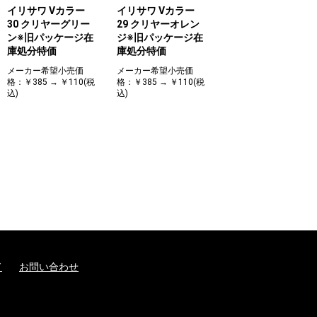
イリサワ Vカラー
イリサワ Vカラー
30 クリヤーグリー
29 クリヤーオレン
ン※旧パッケージ在
ジ※旧パッケージ在
庫処分特価
庫処分特価
メーカー希望小売価
メーカー希望小売価
格：￥385 → ￥110(税
格：￥385 → ￥110(税
込)
込)
ド
お問い合わせ