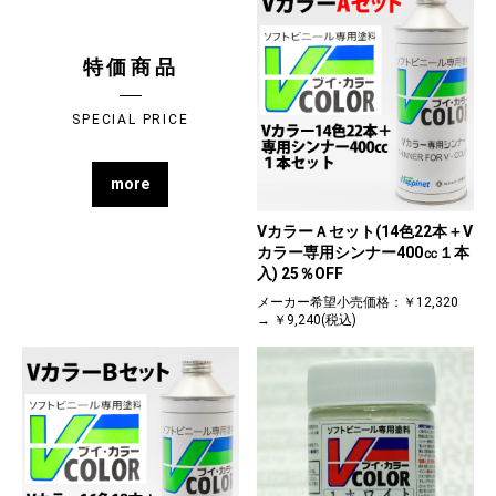
特価商品
SPECIAL PRICE
more
VカラーＡセット(14色22本＋V
カラー専用シンナー400㏄１本
入) 25％OFF
メーカー希望小売価格：￥12,320
→ ￥9,240(税込)