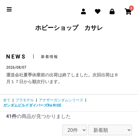
0
ホビーショップ カサレ
NEWS
新着情報
2026/08/07
運送会社夏季休業前の出荷は終了しました。次回出荷は８
月１７日から順次行います。
全て
|
プラモデル
|
アナザーガンダムシリーズ
|
ガンダムビルドダイバーズRe:RISE
41件
の商品が見つかりました