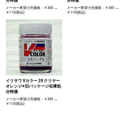
分特価
分特価
メーカー希望小売価格：￥385 →
メーカー希望小売価格：￥385 →
￥110(税込)
￥110(税込)
イリサワ Vカラー 29 クリヤー
オレンジ※旧パッケージ在庫処
分特価
メーカー希望小売価格：￥385 →
￥110(税込)