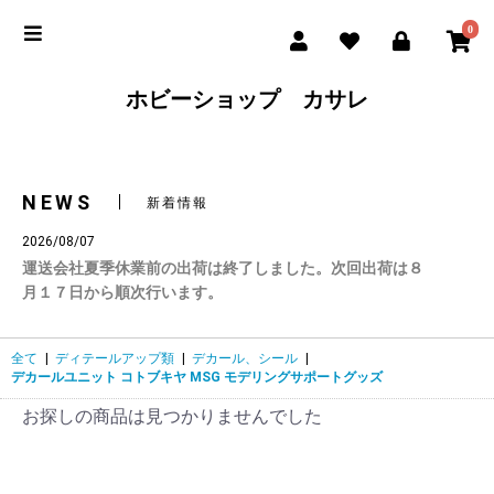
0
ホビーショップ カサレ
NEWS
新着情報
2026/08/07
運送会社夏季休業前の出荷は終了しました。次回出荷は８
月１７日から順次行います。
全て
|
ディテールアップ類
|
デカール、シール
|
デカールユニット コトブキヤ MSG モデリングサポートグッズ
お探しの商品は見つかりませんでした