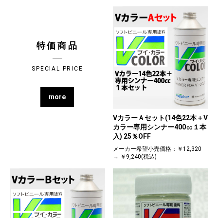
特価商品
SPECIAL PRICE
more
VカラーＡセット(14色22本＋V
カラー専用シンナー400㏄１本
入) 25％OFF
メーカー希望小売価格：￥12,320
→ ￥9,240(税込)