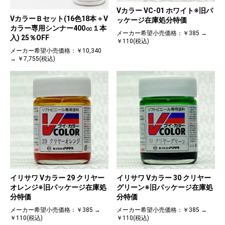
Vカラー VC-01 ホワイト※旧パ
VカラーＢセット(16色18本＋V
ッケージ在庫処分特価
カラー専用シンナー400㏄１本
メーカー希望小売価格：￥385 →
入) 25％OFF
￥110(税込)
メーカー希望小売価格：￥10,340
→ ￥7,755(税込)
イリサワ Vカラー 29 クリヤー
イリサワ Vカラー 30 クリヤー
オレンジ※旧パッケージ在庫処
グリーン※旧パッケージ在庫処
分特価
分特価
メーカー希望小売価格：￥385 →
メーカー希望小売価格：￥385 →
￥110(税込)
￥110(税込)