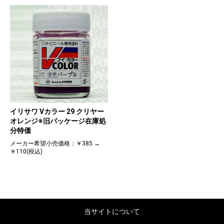
イリサワ Vカラー 29 クリヤー
オレンジ※旧パッケージ在庫処
分特価
メーカー希望小売価格：￥385 →
￥110(税込)
当サイトについて