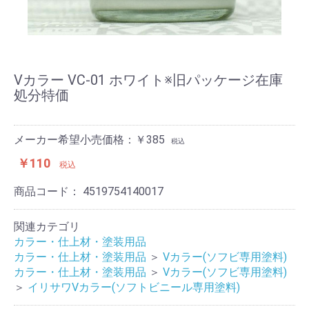
Vカラー VC-01 ホワイト※旧パッケージ在庫
処分特価
メーカー希望小売価格：￥385
税込
￥110
税込
商品コード：
4519754140017
関連カテゴリ
カラー・仕上材・塗装用品
カラー・仕上材・塗装用品
＞
Vカラー(ソフビ専用塗料)
カラー・仕上材・塗装用品
＞
Vカラー(ソフビ専用塗料)
＞
イリサワVカラー(ソフトビニール専用塗料)