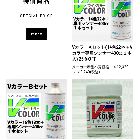
特価商品
SPECIAL PRICE
more
VカラーＡセット(14色22本＋V
カラー専用シンナー400㏄１本
入) 25％OFF
メーカー希望小売価格：￥12,320
→ ￥9,240(税込)