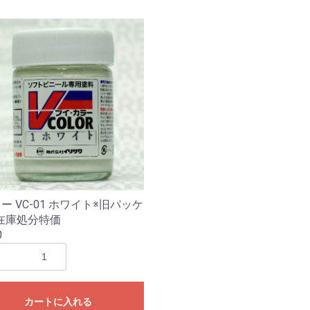
ー VC-01 ホワイト※旧パッケ
在庫処分特価
0
カートに入れる