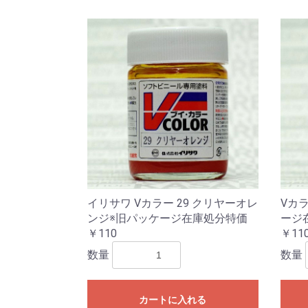
イリサワ Vカラー 29 クリヤーオレ
Vカラ
ンジ※旧パッケージ在庫処分特価
ージ
￥110
￥11
数量
数量
カートに入れる