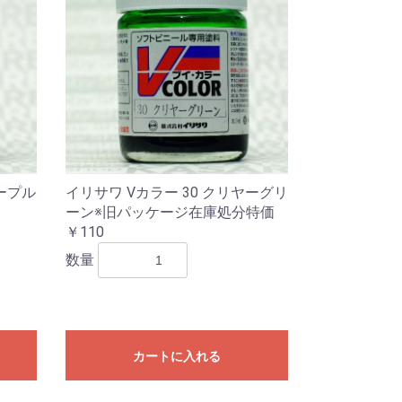
パープル
イリサワ Vカラー 30 クリヤーグリ
ーン※旧パッケージ在庫処分特価
￥110
数量
カートに入れる