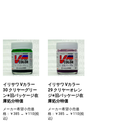
イリサワ Vカラー
イリサワ Vカラー
30 クリヤーグリー
29 クリヤーオレン
ン※旧パッケージ在
ジ※旧パッケージ在
庫処分特価
庫処分特価
メーカー希望小売価
メーカー希望小売価
格：￥385 → ￥110(税
格：￥385 → ￥110(税
込)
込)