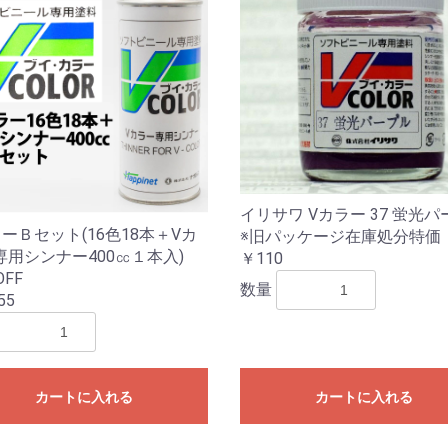
イリサワ Vカラー 37 蛍光
ーＢセット(16色18本＋Vカ
※旧パッケージ在庫処分特価
専用シンナー400㏄１本入)
￥110
OFF
数量
55
カートに入れる
カートに入れる