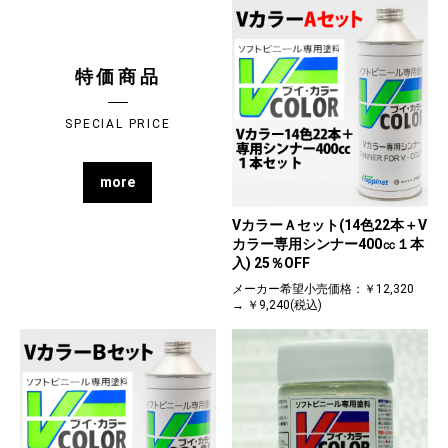
特価商品
SPECIAL PRICE
more
VカラーＡセット(14色22本＋V
カラー専用シンナー400㏄１本
入) 25％OFF
メーカー希望小売価格：￥12,320
→ ￥9,240(税込)