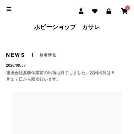
0
ホビーショップ カサレ
NEWS
新着情報
2026/08/07
運送会社夏季休業前の出荷は終了しました。次回出荷は８
月１７日から順次行います。