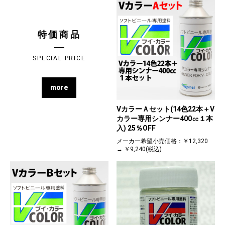
特価商品
SPECIAL PRICE
more
VカラーＡセット(14色22本＋V
カラー専用シンナー400㏄１本
入) 25％OFF
メーカー希望小売価格：￥12,320
→ ￥9,240(税込)