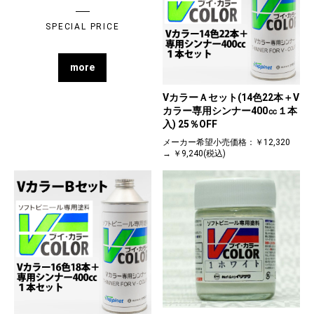
SPECIAL PRICE
more
VカラーＡセット(14色22本＋V
カラー専用シンナー400㏄１本
入) 25％OFF
メーカー希望小売価格：￥12,320
→ ￥9,240(税込)