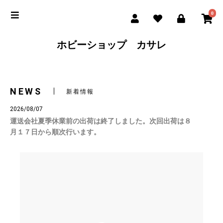
0
ホビーショップ カサレ
NEWS
新着情報
2026/08/07
運送会社夏季休業前の出荷は終了しました。次回出荷は８
月１７日から順次行います。