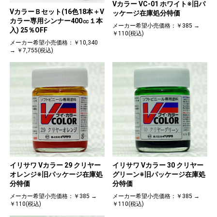
Vカラー VC-01 ホワイト※旧パ
VカラーＢセット(16色18本＋V
ッケージ在庫処分特価
カラー専用シンナー400㏄１本
メーカー希望小売価格：￥385 →
入) 25％OFF
￥110(税込)
メーカー希望小売価格：￥10,340
→ ￥7,755(税込)
イリサワ Vカラー 29 クリヤー
イリサワ Vカラー 30 クリヤー
オレンジ※旧パッケージ在庫処
グリーン※旧パッケージ在庫処
分特価
分特価
メーカー希望小売価格：￥385 →
メーカー希望小売価格：￥385 →
￥110(税込)
￥110(税込)