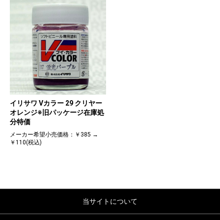
イリサワ Vカラー 29 クリヤー
オレンジ※旧パッケージ在庫処
分特価
メーカー希望小売価格：￥385 →
￥110(税込)
当サイトについて