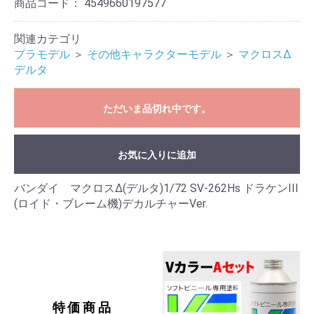
商品コード：
4549660197577
関連カテゴリ
プラモデル
＞
その他キャラクターモデル
＞
マクロスΔ
デルタ
ただいま品切れ中です。
お気に入りに追加
バンダイ マクロスΔ(デルタ)1/72 SV-262Hs ドラケンIII
(ロイド・ブレーム機)デカルチャーVer.
特価商品